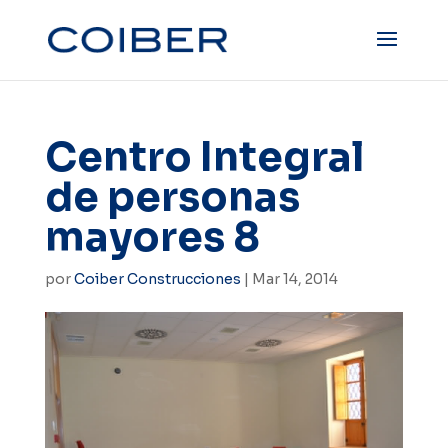
Centro Integral
de personas
mayores 8
por
Coiber Construcciones
|
Mar 14, 2014