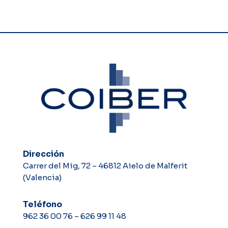
Dirección
Carrer del Mig, 72 – 46812 Aielo de Malferit
(Valencia)
Teléfono
962 36 00 76
–
626 99 11 48