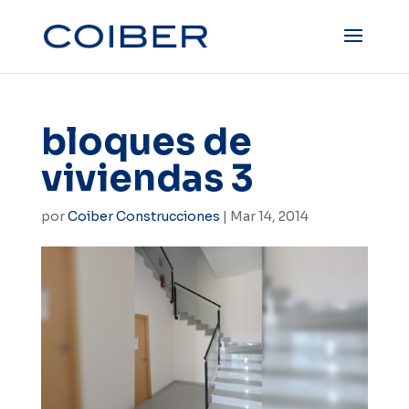
bloques de
viviendas 3
por
Coiber Construcciones
|
Mar 14, 2014