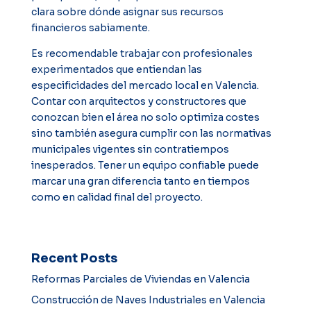
clara sobre dónde asignar sus recursos
financieros sabiamente.
Es recomendable trabajar con profesionales
experimentados que entiendan las
especificidades del mercado local en Valencia.
Contar con arquitectos y constructores que
conozcan bien el área no solo optimiza costes
sino también asegura cumplir con las normativas
municipales vigentes sin contratiempos
inesperados. Tener un equipo confiable puede
marcar una gran diferencia tanto en tiempos
como en calidad final del proyecto.
Recent Posts
Reformas Parciales de Viviendas en Valencia
Construcción de Naves Industriales en Valencia